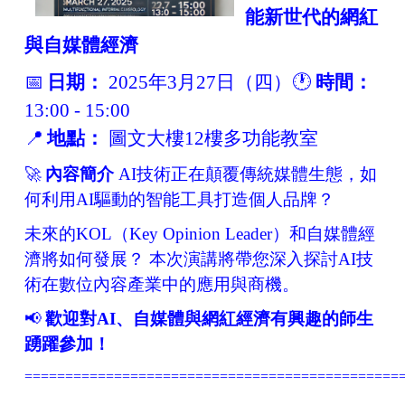
能新世代的網紅
與自媒體經濟
📅
日期：
2025
年3月27日（四）
🕐
時間：
13:00 - 15:00
📍
地點：
圖文大樓12樓多功能教室
🚀
內容簡介
AI
技術正在顛覆傳統媒體生態，如
何利用AI驅動的智能工具打造個人品牌？
未來的KOL（Key Opinion Leader）和自媒體經
濟將如何發展？ 本次演講將帶您深入探討AI技
術在數位內容產業中的應用與商機。
📢
歡迎對AI、自媒體與網紅經濟有興趣的師生
踴躍參加！
==============================================