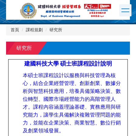
跳
到
主
要
內
首頁
課程規劃
研究所
容
區
研究所
建國科技大學
碩士班課程設計說明
本碩士班課程設計以服務與科技管理為核
心，結合企業經營管理、創新創業、數據分
析與智慧科技應用，培養具備策略決策、數
位轉型、國際市場經營能力的高階管理人
才。課程內容涵蓋理論基礎、實務應用與研
究能力，讓學生具備解決複雜管理問題的能
力，並能在企業決策、商業智慧、數位行銷
及創業領域發展。