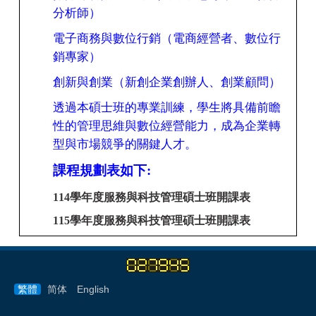
分析師）
電子商務與數位行銷（電商經營者、數位行
銷專家）
創新與創業（新創企業創辦人、創業顧問）
透過本碩士班的專業訓練，學生將具備前瞻
性的管理思維與數位經營能力，成為企業轉
型與市場競爭的關鍵人才。
課程規劃表如下
:
114學年度服務與科技管理碩士班開課表
115學年度服務與科技管理碩士班開課表
繁體
简体
English