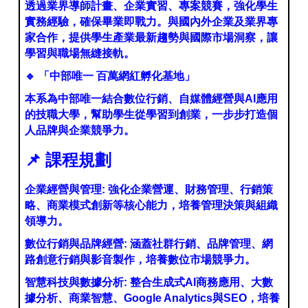
透過業界導師計畫、企業實習、專案競賽，強化學生
實務經驗，確保畢業即戰力。與國內外企業及業界專
家合作，提供學生產業最新趨勢與國際市場洞察，讓
學習與職場無縫接軌。
🔹
「中部唯一 百萬網紅孵化基地」
本系為中部唯一結合數位行銷、自媒體經營與AI應用
的技職大學，幫助學生從學習到創業，一步步打造個
人品牌與企業競爭力。
📌
課程規劃
企業經營與管理: 強化企業營運、財務管理、行銷策
略、商業模式創新等核心能力，培養管理決策與組織
領導力。
數位行銷與品牌經營: 涵蓋社群行銷、品牌管理、網
路創意行銷與影音製作，培養數位市場競爭力。
智慧科技與數據分析: 整合生成式AI商務應用、大數
據分析、商業智慧、Google Analytics與SEO，培養