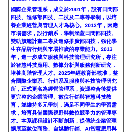
國際企業管理系
，成立於2001年，設有日間部
四技、進修部四技、二技及二專等學制，以培
養企業經營與管理人才為核心。2012年，因應
市場需求，設行銷系，學制涵蓋日間部四技、
雙軌旗艦計畫二專及進修推廣部四技，強化學
生在品牌行銷與市場推廣的專業能力。2013
年，進一步成立服務與科技管理研究所，專注
於智慧科技應用、數據分析與服務創新研究，
培養高階管理人才。2025年經教育部核准，整
合國際企業系、行銷系及服務與科技管理研究
所，正式更名為經營管理系，資源整合後提供
更完整的企業管理、數位行銷與智慧科技教
育，並維持多元學制，滿足不同學生的學習需
求，培育具備國際視野與數位競爭力的管理專
才。本系課程設計不斷創新，從傳統企業管理
擴展至數位商務、自媒體行銷、AI智慧應用與