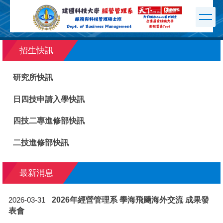
跳
到
主
要
內
招生快訊
容
區
研究所快訊
日四技申請入學快訊
四技二專進修部快訊
二技進修部快訊
最新消息
2026年經營管理系 學海飛颺海外交流 成果發
2026-03-31
表會