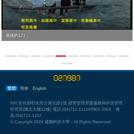
最後的121
繁體
简体
English
500 彰化縣彰化市介壽北路1號 經營管理系暨服務與科技管理
研究所(圖文大樓12樓) 電話:(04)711-1111#3901-3904 傳
真:(04)711-1157
© Copyright 2024 建國科技大學 - All Rights Reserved